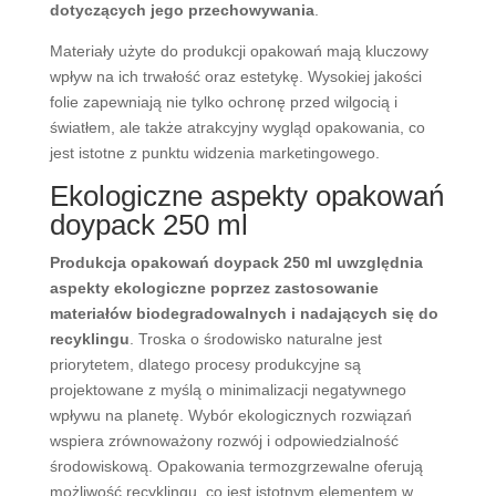
dotyczących jego przechowywania
.
Materiały użyte do produkcji opakowań mają kluczowy
wpływ na ich trwałość oraz estetykę. Wysokiej jakości
folie zapewniają nie tylko ochronę przed wilgocią i
światłem, ale także atrakcyjny wygląd opakowania, co
jest istotne z punktu widzenia marketingowego.
Ekologiczne aspekty opakowań
doypack 250 ml
Produkcja opakowań doypack 250 ml uwzględnia
aspekty ekologiczne poprzez zastosowanie
materiałów biodegradowalnych i nadających się do
recyklingu
. Troska o środowisko naturalne jest
priorytetem, dlatego procesy produkcyjne są
projektowane z myślą o minimalizacji negatywnego
wpływu na planetę. Wybór ekologicznych rozwiązań
wspiera zrównoważony rozwój i odpowiedzialność
środowiskową. Opakowania termozgrzewalne oferują
możliwość recyklingu, co jest istotnym elementem w