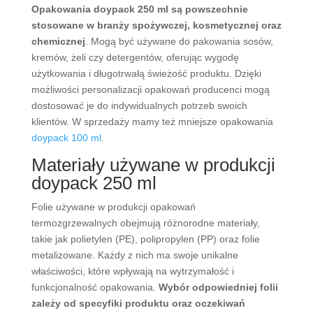
Opakowania doypack 250 ml są powszechnie
stosowane w branży spożywczej, kosmetycznej oraz
chemicznej
. Mogą być używane do pakowania sosów,
kremów, żeli czy detergentów, oferując wygodę
użytkowania i długotrwałą świeżość produktu. Dzięki
możliwości personalizacji opakowań producenci mogą
dostosować je do indywidualnych potrzeb swoich
klientów. W sprzedaży mamy też mniejsze opakowania
doypack 100 ml
.
Materiały używane w produkcji
doypack 250 ml
Folie używane w produkcji opakowań
termozgrzewalnych obejmują różnorodne materiały,
takie jak polietylen (PE), polipropylen (PP) oraz folie
metalizowane. Każdy z nich ma swoje unikalne
właściwości, które wpływają na wytrzymałość i
funkcjonalność opakowania.
Wybór odpowiedniej folii
zależy od specyfiki produktu oraz oczekiwań