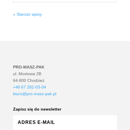
« Starsze wpisy
PRO-MASZ-PAK
ul. Mostowa 2B
64-800 Chodzież
+48 67 282-03-04
biuro@pro-masz-pak.pl
Zapisz się do newsletter