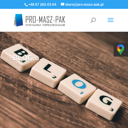
+48 67 282-03-04
biuro@pro-masz-pak.pl
BLOG …