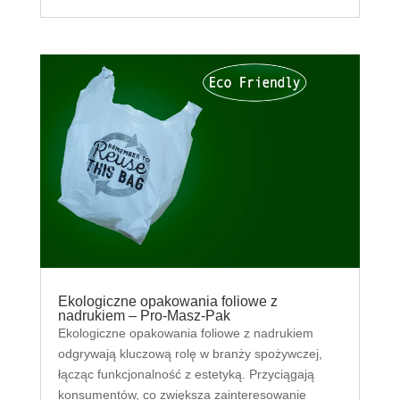
Ekologiczne opakowania foliowe z
nadrukiem – Pro-Masz-Pak
Ekologiczne opakowania foliowe z nadrukiem
odgrywają kluczową rolę w branży spożywczej,
łącząc funkcjonalność z estetyką. Przyciągają
konsumentów, co zwiększa zainteresowanie