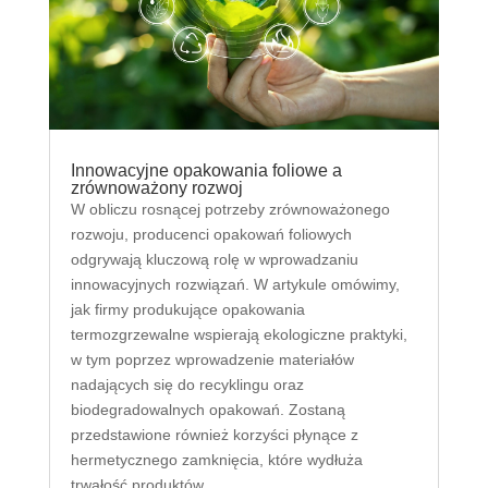
Innowacyjne opakowania foliowe a
zrównoważony rozwoj
W obliczu rosnącej potrzeby zrównoważonego
rozwoju, producenci opakowań foliowych
odgrywają kluczową rolę w wprowadzaniu
innowacyjnych rozwiązań. W artykule omówimy,
jak firmy produkujące opakowania
termozgrzewalne wspierają ekologiczne praktyki,
w tym poprzez wprowadzenie materiałów
nadających się do recyklingu oraz
biodegradowalnych opakowań. Zostaną
przedstawione również korzyści płynące z
hermetycznego zamknięcia, które wydłuża
trwałość produktów.